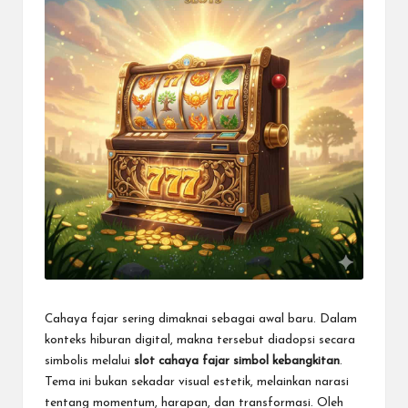
Cahaya fajar sering dimaknai sebagai awal baru. Dalam
konteks hiburan digital, makna tersebut diadopsi secara
simbolis melalui
slot cahaya fajar simbol kebangkitan
.
Tema ini bukan sekadar visual estetik, melainkan narasi
tentang momentum, harapan, dan transformasi. Oleh