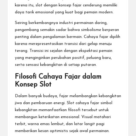
karena itu, slot dengan konsep fajar cenderung memiliki
daya tarik emosional yang kuat bagi pemain modern.
Seiring berkembangnya industri permainan daring,
pengembang semakin sadar bahwa simbolisme berperan
penting dalam pengalaman bermain. Cahaya fajar dipilih
karena merepresentasikan transisi dari gelap menuju
terang. Transisi ini sejalan dengan ekspektasi pemain
yang menginginkan perubahan positif, peluang baru,
serta sensasi kebangkitan di setiap putaran.
Filosofi Cahaya Fajar dalam
Konsep Slot
Dalam banyak budaya, fajar melambangkan kebangkitan
jiwa dan pembaruan energi. Slot cahaya fajar simbol
kebangkitan memanfaatkan filosofi tersebut untuk
membangun keterikatan emosional. Visual matahari
terbit, warna emas lembut, dan latar langit pagi
memberikan kesan optimistis sejak awal permainan.