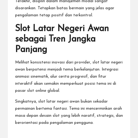
Terakhir, disiplin dalam manajemen modal sangat
disarankan. Tetapkan batas bermain yang jelas agar
pengalaman tetap positif dan terkontrol.
Slot Latar Negeri Awan
sebagai Tren Jangka
Panjang
Melihat konsistensi inovasi dari provider, slot latar negeri
awan berpotensi menjadi tema berkelanjutan. Integrasi
animasi sinematik, alur cerita progresif, dan fitur
interaktif akan semakin memperkuat posisi tema ini di
pasar slot online global.
Singkatnya, slot latar negeri awan bukan sekadar
permainan bertema fantasi. Tema ini mencerminkan arah
masa depan desain slot yang lebih naratif, strategis, dan
berorientasi pada pengalaman pengguna.