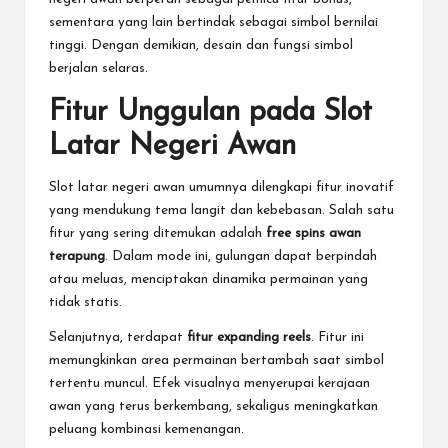
sementara yang lain bertindak sebagai simbol bernilai
tinggi. Dengan demikian, desain dan fungsi simbol
berjalan selaras.
Fitur Unggulan pada Slot
Latar Negeri Awan
Slot latar negeri awan umumnya dilengkapi fitur inovatif
yang mendukung tema langit dan kebebasan. Salah satu
fitur yang sering ditemukan adalah
free spins awan
terapung
. Dalam mode ini, gulungan dapat berpindah
atau meluas, menciptakan dinamika permainan yang
tidak statis.
Selanjutnya, terdapat
fitur expanding reels
. Fitur ini
memungkinkan area permainan bertambah saat simbol
tertentu muncul. Efek visualnya menyerupai kerajaan
awan yang terus berkembang, sekaligus meningkatkan
peluang kombinasi kemenangan.