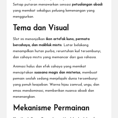
Setiap putaran menawarkan sensasi
petualangan abadi
yang memikat sekaligus peluang kemenangan yang
menggiurkan.
Tema dan Visual
Slot ini menonjolkan
ikon artefak kuno, permata
bercahaya, dan makhluk mistis
. Latar belakang
menampilkan hutan purba, reruntuhan kuil tersembunyi,
dan cahaya mistis yang memancar dari gua rahasia.
Animasi halus dan efek cahaya yang memikat
menciptakan
suasana magis dan misterius
, membuat
pemain seolah sedang menjelajahi dunia tersembunyi
yang penuh keajaiban. Warna hijau zamrud, ungu, dan
emas mendominasi, memberikan nuansa abadi dan
menenangkan.
Mekanisme Permainan