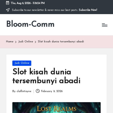
Thu, Aug 6, 2026
-
11:19:24 PM
Subscribe to our newsletter & never miss our best posts.
Subscribe Now!
Skip
to
Bloom-Comm
content
Home
Judi Online
Slot kisah dunia tersembunyi abadi
Posted
Judi Online
in
Slot kisah dunia
tersembunyi abadi
By
claflintoyne
February 9, 2026
Posted
by