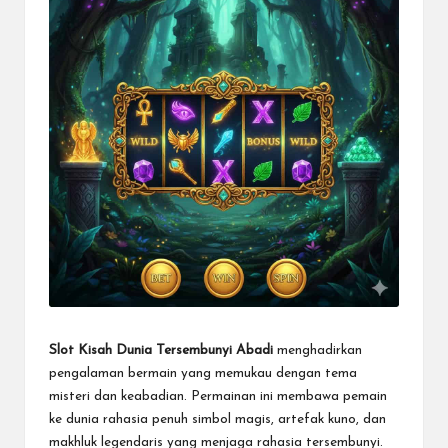
Slot Kisah Dunia Tersembunyi Abadi
menghadirkan
pengalaman bermain yang memukau dengan tema
misteri dan keabadian. Permainan ini membawa pemain
ke dunia rahasia penuh simbol magis, artefak kuno, dan
makhluk legendaris yang menjaga rahasia tersembunyi.