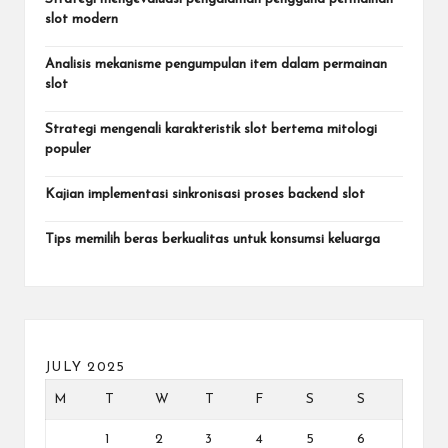
slot modern
Analisis mekanisme pengumpulan item dalam permainan
slot
Strategi mengenali karakteristik slot bertema mitologi
populer
Kajian implementasi sinkronisasi proses backend slot
Tips memilih beras berkualitas untuk konsumsi keluarga
JULY 2025
M
T
W
T
F
S
S
1
2
3
4
5
6