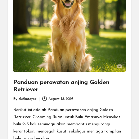
Panduan perawatan anjing Golden
Retriever
By
claflintoyne
August 18, 2025
Posted
by
Berikut ini adalah Panduan perawatan anjing Golden
Retriever. Grooming Rutin untuk Bulu Emasnya Menyikat
bulu 2–3 kali seminggu akan membantu mengurangi
kerontokan, mencegah kusut, sekaligus menjaga tampilan
bulu tetap berkilau.…