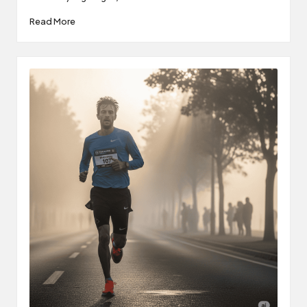
Read More