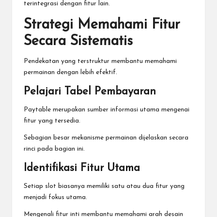
terintegrasi dengan fitur lain.
Strategi Memahami Fitur
Secara Sistematis
Pendekatan yang terstruktur membantu memahami
permainan dengan lebih efektif.
Pelajari Tabel Pembayaran
Paytable merupakan sumber informasi utama mengenai
fitur yang tersedia.
Sebagian besar mekanisme permainan dijelaskan secara
rinci pada bagian ini.
Identifikasi Fitur Utama
Setiap slot biasanya memiliki satu atau dua fitur yang
menjadi fokus utama.
Mengenali fitur inti membantu memahami arah desain