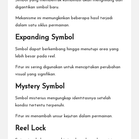
Simbol yang membentuk kombinasi akan menghilang dan
digantikan simbol baru.
Mekanisme ini memungkinkan beberapa hasil terjadi
dalam satu siklus permainan.
Expanding Symbol
Simbol dapat berkembang hingga menutupi area yang
lebih besar pada reel.
Fitur ini sering digunakan untuk menciptakan perubahan
visual yang signifikan.
Mystery Symbol
Simbol misterius mengungkap identitasnya setelah
kondisi tertentu terpenuhi.
Fitur ini menambah unsur kejutan dalam permainan.
Reel Lock