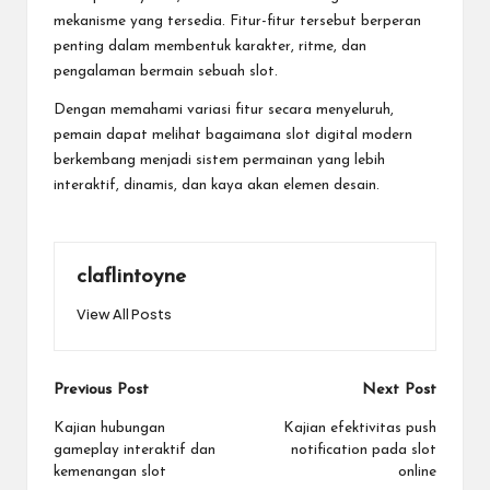
mekanisme yang tersedia. Fitur-fitur tersebut berperan
penting dalam membentuk karakter, ritme, dan
pengalaman bermain sebuah slot.
Dengan memahami variasi fitur secara menyeluruh,
pemain dapat melihat bagaimana slot digital modern
berkembang menjadi sistem permainan yang lebih
interaktif, dinamis, dan kaya akan elemen desain.
claflintoyne
View All Posts
Post
Previous Post
Next Post
navigation
Kajian hubungan
Kajian efektivitas push
gameplay interaktif dan
notification pada slot
kemenangan slot
online