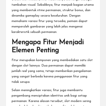
tambahan visual. Sebaliknya, fitur menjadi bagian utama
yang membentuk ritme permainan, struktur bonus, dan
dinamika gameplay secara keseluruhan. Dengan
memahami variasi fitur yang tersedia, pemain dapat
memperoleh gambaran yang lebih jelas mengenai
karakteristik sebuah permainan.
Mengapa Fitur Menjadi
Elemen Penting
Fitur merupakan komponen yang membedakan satu slot
dengan slot lainnya. Dua permainan dapat memiliki
jumlah reel yang sama, tetapi memberikan pengalaman
yang sangat berbeda karena penggunaan fitur yang
tidak serupa.
Selain meningkatkan variasi, fitur juga membantu
pengembang menciptakan identitas unik bagi setiap
permainan. Karena alasan tersebut, slot modern sering