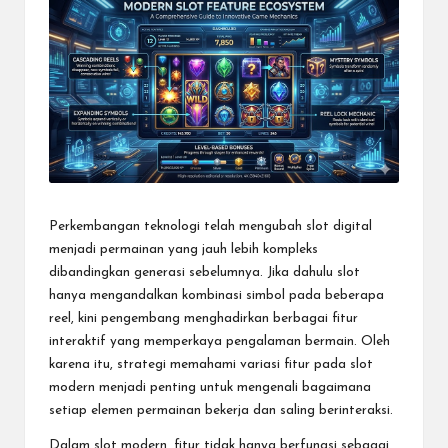
Perkembangan teknologi telah mengubah slot digital
menjadi permainan yang jauh lebih kompleks
dibandingkan generasi sebelumnya. Jika dahulu slot
hanya mengandalkan kombinasi simbol pada beberapa
reel, kini pengembang menghadirkan berbagai fitur
interaktif yang memperkaya pengalaman bermain. Oleh
karena itu,
strategi memahami variasi fitur pada slot
modern
menjadi penting untuk mengenali bagaimana
setiap elemen permainan bekerja dan saling berinteraksi.
Dalam slot modern, fitur tidak hanya berfungsi sebagai