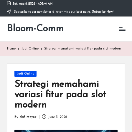
Sat, Aug 8, 2026
-
4:03:49 AM
Subscribe to our newsletter & never miss our best posts.
Subscribe Now!
Skip
to
Bloom-Comm
content
Home
Judi Online
Strategi memahami variasi fitur pada slot modern
Posted
Judi Online
in
Strategi memahami
variasi fitur pada slot
modern
By
claflintoyne
June 3, 2026
Posted
by