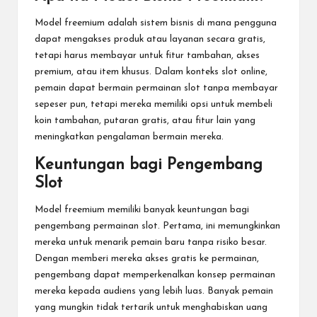
Model freemium adalah sistem bisnis di mana pengguna
dapat mengakses produk atau layanan secara gratis,
tetapi harus membayar untuk fitur tambahan, akses
premium, atau item khusus. Dalam konteks slot online,
pemain dapat bermain permainan slot tanpa membayar
sepeser pun, tetapi mereka memiliki opsi untuk membeli
koin tambahan, putaran gratis, atau fitur lain yang
meningkatkan pengalaman bermain mereka.
Keuntungan bagi Pengembang
Slot
Model freemium memiliki banyak keuntungan bagi
pengembang permainan slot. Pertama, ini memungkinkan
mereka untuk menarik pemain baru tanpa risiko besar.
Dengan memberi mereka akses gratis ke permainan,
pengembang dapat memperkenalkan konsep permainan
mereka kepada audiens yang lebih luas. Banyak pemain
yang mungkin tidak tertarik untuk menghabiskan uang