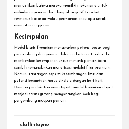
memastikan bahwa mereka memiliki mekanisme untuk
melindungi pemain dari dampak negatif tersebut,
termasuk batasan waktu permainan atau opsi untuk
mengatur anggaran.
Kesimpulan
Model bisnis freemium menawarkan potensi besar bagi
pengembang dan pemain dalam industri slot online. Ini
memberikan kesempatan untuk menarik pemain baru,
sambil memungkinkan monetisasi melalui fitur premium.
Namun, tantangan seperti keseimbangan fitur dan
potensi kecanduan harus dikelola dengan hati-hati.
Dengan pendekatan yang tepat, model freemium dapat
menjadi strategi yang menguntungkan baik bagi
pengembang maupun pemain.
claflintoyne