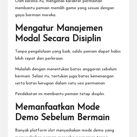
Oleh karena itu, mengenali karakter permainan
membantu pemain memilih game yang sesuai dengan
gaya bermain mereka.
Mengatur Manajemen
Modal Secara Disiplin
Tanpa pengelolaan yang baik, saldo pemain dapat habis
lebih cepat dari perkiraan.
Mulailah dengan menentukan batas anggaran sebelum
bermain. Selain itu, tentukan juga batas kemenangan
serta batas kerugian dalam satu sesi permainan.
Pendekatan ini membantu pemain tetap disiplin.
Memanfaatkan Mode
Demo Sebelum Bermain
Banyak platform slot menyediakan mode demo yang