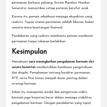
permainan berbasis peluang. Sistem Random Number
Generator memastikan setiap putaran bersifat acak.
Karena itu, pemain sebaiknya menjaga ekspektasi yang
realistis. Tujuan utama permainan adalah hiburan, bukan
semata-mata keuntungan finansial.
Pendekatan yang realistis membantu pemain menikmati
permainan tanpa tekanan berlebihan.
Kesimpulan
Memahami
cara meningkatkan pengalaman bermain slot
secara konsisten
membutuhkan kombinasi pengetahuan
dan disiplin. Pemahaman tentang karakter permainan,
RTP, serta fitur bonus menjadi dasar penting dalam
strategi bermain.
Selain itu, manajemen modal dan pengaturan waktu
bermain juga berperan besar dalam menjaga stabilitas
pengalaman bermain. Dengan pendekatan yang tepat,