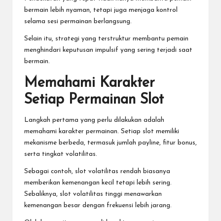
bermain lebih nyaman, tetapi juga menjaga kontrol
selama sesi permainan berlangsung.
Selain itu, strategi yang terstruktur membantu pemain
menghindari keputusan impulsif yang sering terjadi saat
bermain.
Memahami Karakter
Setiap Permainan Slot
Langkah pertama yang perlu dilakukan adalah
memahami karakter permainan. Setiap slot memiliki
mekanisme berbeda, termasuk jumlah payline, fitur bonus,
serta tingkat volatilitas.
Sebagai contoh, slot volatilitas rendah biasanya
memberikan kemenangan kecil tetapi lebih sering.
Sebaliknya, slot volatilitas tinggi menawarkan
kemenangan besar dengan frekuensi lebih jarang.