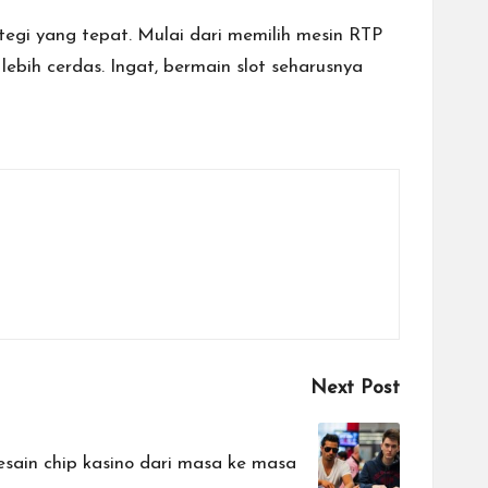
egi yang tepat. Mulai dari memilih mesin RTP
bih cerdas. Ingat, bermain slot seharusnya
Next Post
esain chip kasino dari masa ke masa