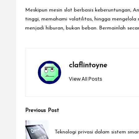
Meskipun mesin slot berbasis keberuntungan, A
tinggi, memahami volatilitas, hingga mengelol
menjadi hiburan, bukan beban. Bermainlah seca
claflintoyne
View All Posts
Post
Previous Post
navigation
Teknologi privasi dalam sistem sma