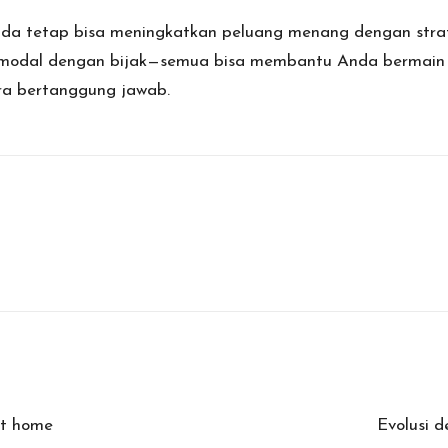
nda tetap bisa meningkatkan peluang menang dengan strat
a modal dengan bijak—semua bisa membantu Anda bermain le
ra bertanggung jawab.
rt home
Evolusi d