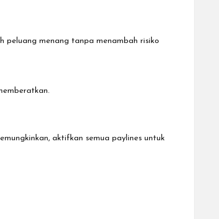
bah peluang menang tanpa menambah risiko
 memberatkan.
emungkinkan, aktifkan semua paylines untuk