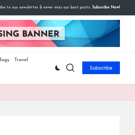
ibe to our newsletter & never miss our best posts.
Subscribe Now!
logy
Travel
Subscribe